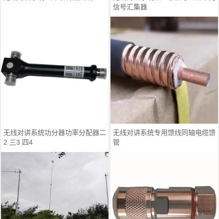
信号汇集器
无线对讲系统功分器功率分配器二
无线对讲系统专用馈线同轴电缆馈
2 三3 四4
管