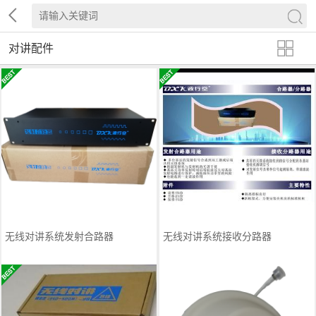
对讲配件
无线对讲系统发射合路器
无线对讲系统接收分路器