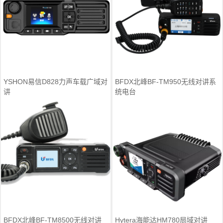
YSHON易信D828力声车载广域对
BFDX北峰BF-TM950无线对讲系
讲
统电台
BFDX北峰BF-TM8500无线对讲
Hytera海能达HM780局域对讲