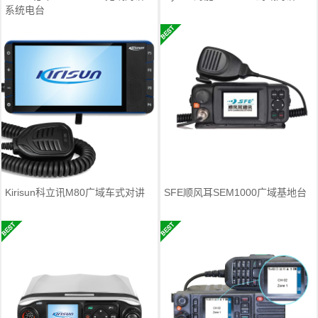
系统电台
Kirisun科立讯M80广域车式对讲
SFE顺风耳SEM1000广域基地台