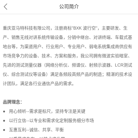
公司简介
重庆亚马特科技有限公司，注册商标"BXK 波行空"，主要研发、生
产、销售无线对讲系统传输设备，分销中继台、对讲终端、车载式基
地台等，为渠道用户、行业用户、专业用户、弱电系统集成商供应有
市场竞争力的设备、技术、方案和服务，我公司拥有微波实验暗室、
先进的测试测量仪器（网络分析仪、频谱仪、射频示波器、LCR测试
仪、综合测试仪等设备）满足各频段高频产品的制造；精湛的技术设
计团队，满足各行业通信产品的需求。
品牌理念：
● 用心倾听--需求是标尺，坚持专注是关键
● 以行立信--以专业和需求化定制服务细分市场
● 互惠互利--诚信、共享、平衡