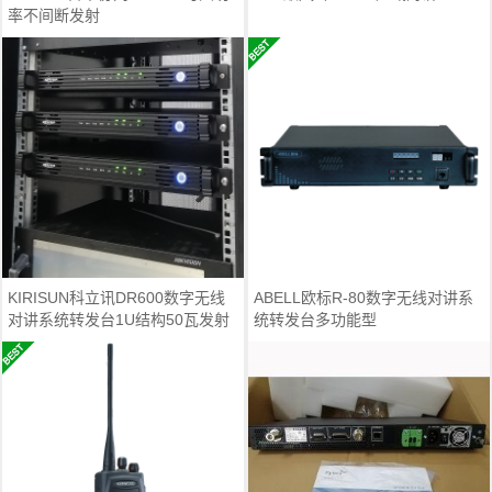
率不间断发射
KIRISUN科立讯DR600数字无线
ABELL欧标R-80数字无线对讲系
对讲系统转发台1U结构50瓦发射
统转发台多功能型
功率