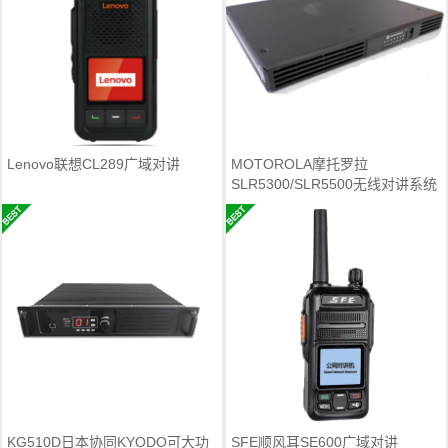
Lenovo联想CL289广域对讲
MOTOROLA摩托罗拉
SLR5300/SLR5500无线对讲系统
转发台
KG510D日本协同KYODO可大功
SFE顺风耳SE600广域对讲