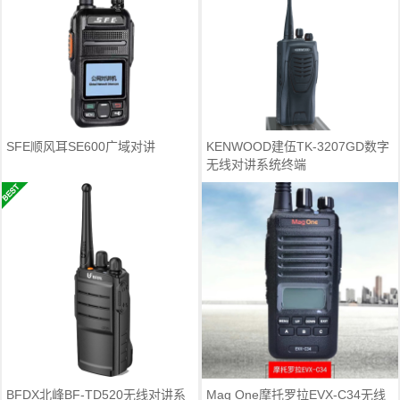
SFE顺风耳SE600广域对讲
KENWOOD建伍TK-3207GD数字
无线对讲系统终端
BFDX北峰BF-TD520无线对讲系
Mag One摩托罗拉EVX-C34无线