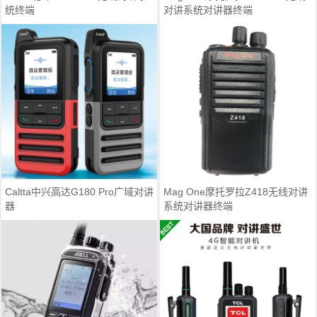
统终端
对讲系统对讲器终端
Caltta中兴高达G180 Pro广域对讲
Mag One摩托罗拉Z418无线对讲
器
系统对讲器终端