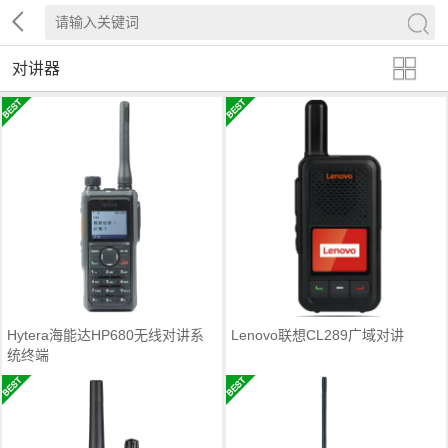
对讲器
Hytera海能达HP680无线对讲系
Lenovo联想CL289广域对讲
统终端