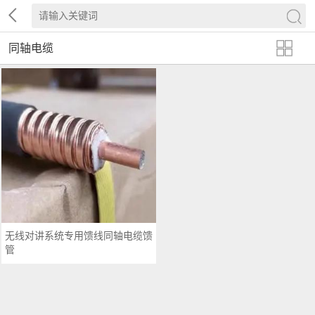
同轴电缆
无线对讲系统专用馈线同轴电缆馈
管