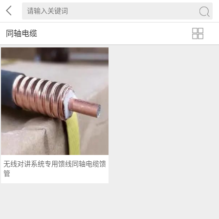
同轴电缆
无线对讲系统专用馈线同轴电缆馈
管