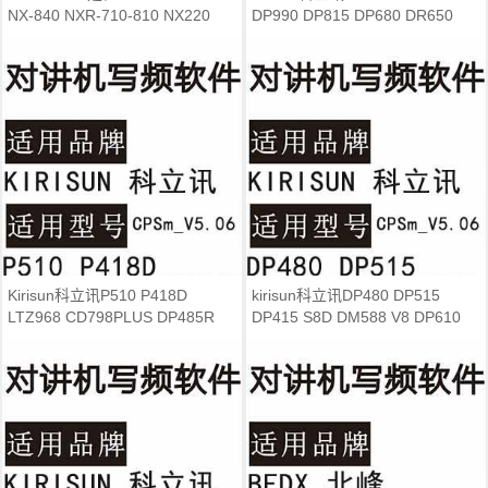
NX-840 NXR-710-810 NX220
DP990 DP815 DP680 DR650
NX320对讲写频软件
DR600 DR700写频软件
Kirisun科立讯P510 P418D
kirisun科立讯DP480 DP515
LTZ968 CD798PLUS DP485R
DP415 S8D DM588 V8 DP610
V8R PT7200PLUS写频软件
DP585 DP580 485写频软件