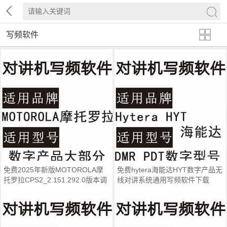
写频软件
免费2025年新版MOTOROLA摩
免费hytera海能达HYT数字产品无
托罗拉CPS2_2.151.292.0版本调
线对讲系统通用写频软件下载
频写频软件