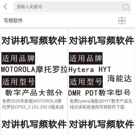
写频软件
免费2025年新版MOTOROLA摩
免费hytera海能达HYT数字产品无
托罗拉CPS2_2.151.292.0版本调
线对讲系统通用写频软件下载
频写频软件