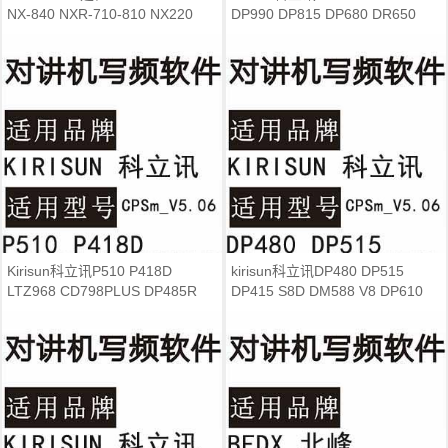
NX-840 NXR-710-810 NX220
DP990 DP815 DP680 DR650
NX320对讲写频软件
DR600 DR700写频软件
Kirisun科立讯P510 P418D
kirisun科立讯DP480 DP515
LTZ968 CD798PLUS DP485R
DP415 S8D DM588 V8 DP610
V8R PT7200PLUS写频软件
DP585 DP580 485写频软件