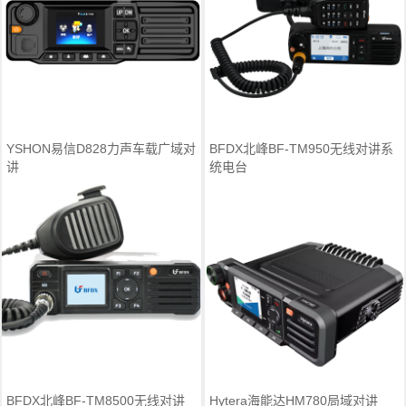
YSHON易信D828力声车载广域对
BFDX北峰BF-TM950无线对讲系
讲
统电台
BFDX北峰BF-TM8500无线对讲
Hytera海能达HM780局域对讲