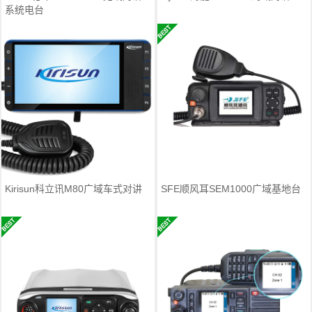
系统电台
Kirisun科立讯M80广域车式对讲
SFE顺风耳SEM1000广域基地台