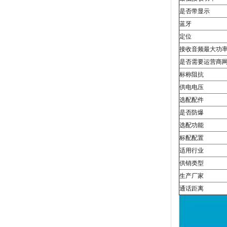
是否带显示
蓝牙
定位
接收音频最大功
是否需要运营商
标称阻抗
供电电压
选配配件
是否防爆
选配功能
标配配置
适用行业
供销类型
生产厂家
通话距离