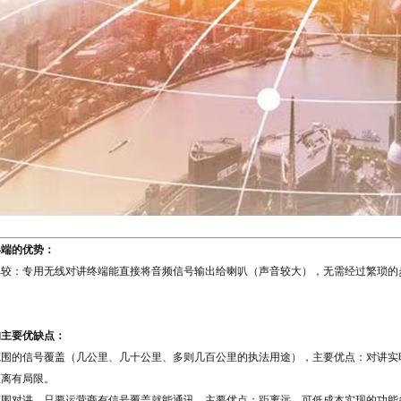
终端的优势：
比较：专用无线对讲终端能直接将音频信号输出给喇叭（声音较大），无需经过繁琐的
的主要优缺点：
范围的信号覆盖（几公里、几十公里、多则几百公里的执法用途），主要优点：对讲实
距离有局限。
范围对讲，只要运营商有信号覆盖就能通讯，主要优点：距离远，可低成本实现的功能