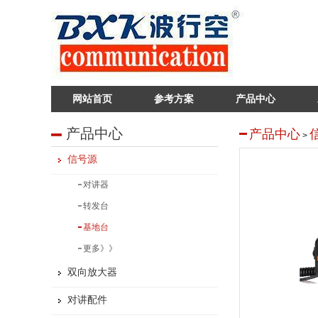
网站首页
参考方案
产品中心
产品中心
产品中心
>
信号源
对讲器
转发台
基地台
更多》》
双向放大器
对讲配件