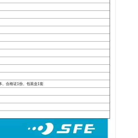
本、合格证1份、包装盒1套