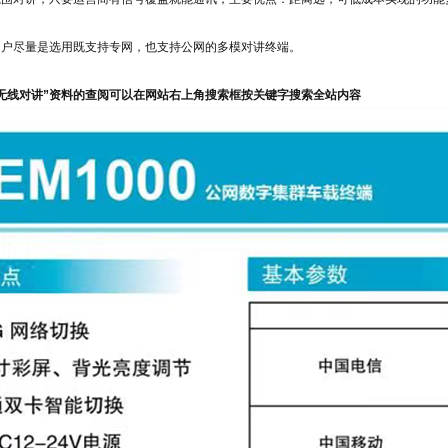
用户尽量是选用既支持专网，也支持公网的多模对讲终端。
无线对讲”资料的查阅可以在网站右上角搜索框按关键字搜索全站内容