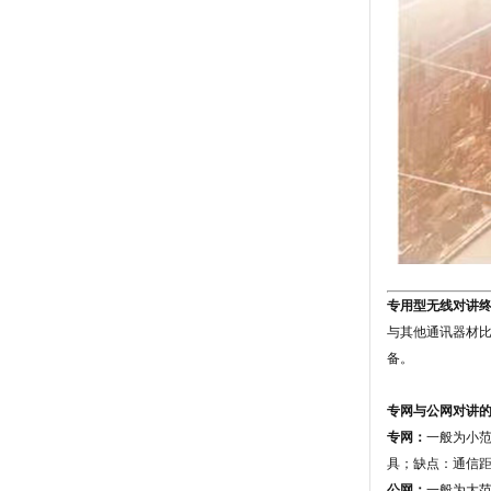
专用型无线对讲
与其他通讯器材
备。
专网与公网对讲
专网：
一般为小
具；缺点：通信
公网：
一般为大