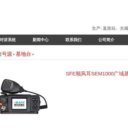
对讲系统
新闻中心
联系我们
公司简介
信号源
基地台
>
>
SFE顺风耳SEM1000广域