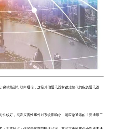
步骤就能进行双向通信，这是其他通讯器材很难替代的应急通讯设
时性较好，突发灾害性事件对系统影响小，是应急通讯的主要通讯工
多；主要缺点：依赖于运营商网络状况，某些灾难性事件会造成无法