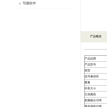
写频软件
产品概述
产品品牌
产品型号
类型
信号兼容性
重量
外形大小
主体颜色
射频输出功率
最低接收功率