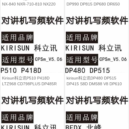
NX-840 NXR-710-810 NX220
DP990 DP815 DP680 DR650
NX320对讲写频软件
DR600 DR700写频软件
Kirisun科立讯P510 P418D
kirisun科立讯DP480 DP515
LTZ968 CD798PLUS DP485R
DP415 S8D DM588 V8 DP610
V8R PT7200PLUS写频软件
DP585 DP580 485写频软件