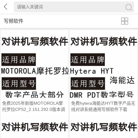
写频软件
免费2025年新版MOTOROLA摩
免费hytera海能达HYT数字产品无
托罗拉CPS2_2.151.292.0版本调
线对讲系统通用写频软件下载
频写频软件